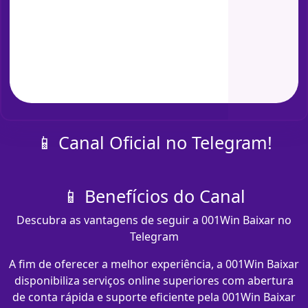
📱 Canal Oficial no Telegram!
📱 Benefícios do Canal
Descubra as vantagens de seguir a 001Win Baixar no
Telegram
A fim de oferecer a melhor experiência, a 001Win Baixar
disponibiliza serviços online superiores com abertura
de conta rápida e suporte eficiente pela 001Win Baixar