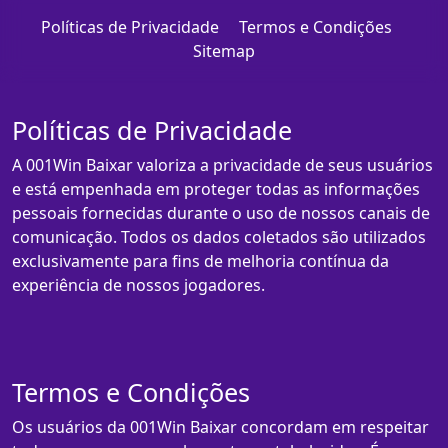
Políticas de Privacidade
Termos e Condições
Sitemap
Políticas de Privacidade
A 001Win Baixar valoriza a privacidade de seus usuários
e está empenhada em proteger todas as informações
pessoais fornecidas durante o uso de nossos canais de
comunicação. Todos os dados coletados são utilizados
exclusivamente para fins de melhoria contínua da
experiência de nossos jogadores.
Termos e Condições
Os usuários da 001Win Baixar concordam em respeitar