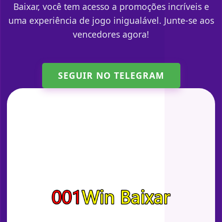
Baixar, você tem acesso a promoções incríveis e
uma experiência de jogo inigualável. Junte-se aos
vencedores agora!
SEGUIR NO TELEGRAM