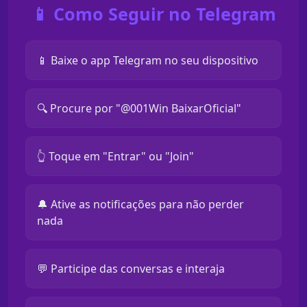
📱 Como Seguir no Telegram
📱 Baixe o app Telegram no seu dispositivo
🔍 Procure por "@001Win BaixarOficial"
👆 Toque em "Entrar" ou "Join"
🔔 Ative as notificações para não perder
nada
💬 Participe das conversas e interaja