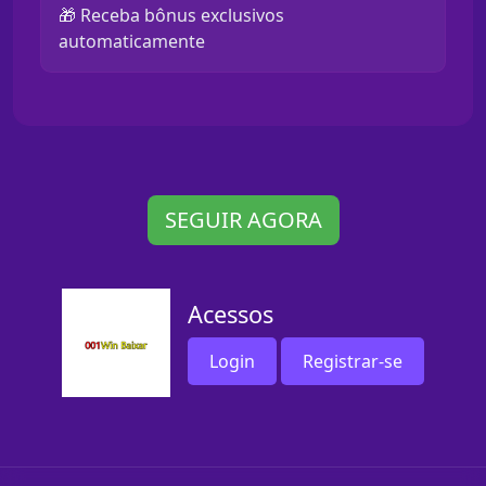
🎁 Receba bônus exclusivos
automaticamente
SEGUIR AGORA
Acessos
Login
Registrar-se