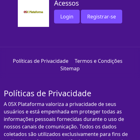
Acessos
Login
Registrar-se
Políticas de Privacidade
Termos e Condições
Sitemap
Políticas de Privacidade
A 05X Plataforma valoriza a privacidade de seus
usuários e está empenhada em proteger todas as
informações pessoais fornecidas durante o uso de
nossos canais de comunicação. Todos os dados
coletados são utilizados exclusivamente para fins de