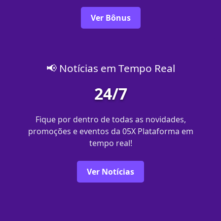
Ver Bônus
📢 Notícias em Tempo Real
24/7
Fique por dentro de todas as novidades,
promoções e eventos da 05X Plataforma em
tempo real!
Ver Notícias