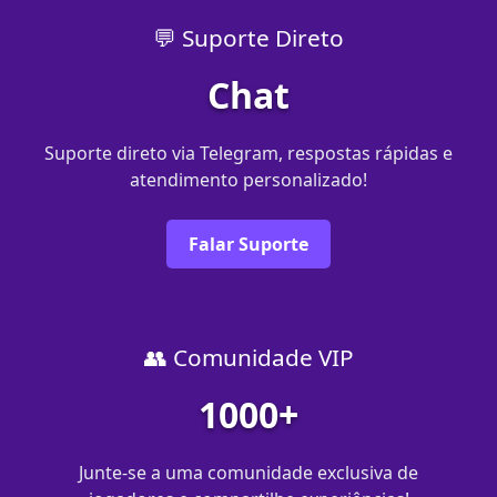
💬 Suporte Direto
Chat
Suporte direto via Telegram, respostas rápidas e
atendimento personalizado!
Falar Suporte
👥 Comunidade VIP
1000+
Junte-se a uma comunidade exclusiva de