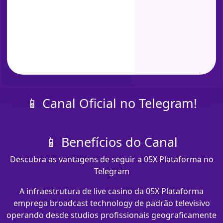
📱 Canal Oficial no Telegram!
📱 Benefícios do Canal
Descubra as vantagens de seguir a 05X Plataforma no
Telegram
A infraestrutura de live casino da 05X Plataforma
emprega broadcast technology de padrão televisivo
operando desde studios profissionais geograficamente