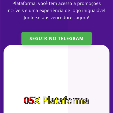
Plataforma, você tem acesso a promoções
incríveis e uma experiência de jogo inigualável.
Junte-se aos vencedores agora!
SEGUIR NO TELEGRAM