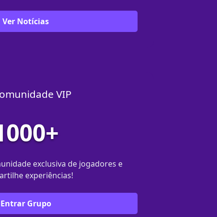
Ver Notícias
Comunidade VIP
1000+
unidade exclusiva de jogadores e
rtilhe experiências!
Entrar Grupo