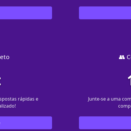
reto
👥 
t
espostas rápidas e
Junte-se a uma com
lizado!
compa
e