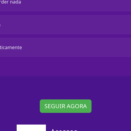
erder nada
a
aticamente
SEGUIR AGORA