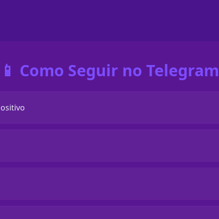
📱 Como Seguir no Telegram
ositivo