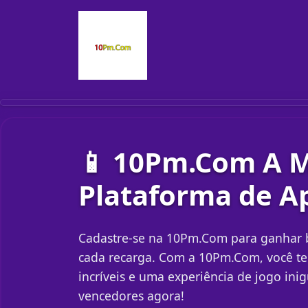
📱 10Pm.Com A 
Plataforma de A
Cadastre-se na 10Pm.Com para ganhar 
cada recarga. Com a 10Pm.Com, você t
incríveis e uma experiência de jogo inig
vencedores agora!