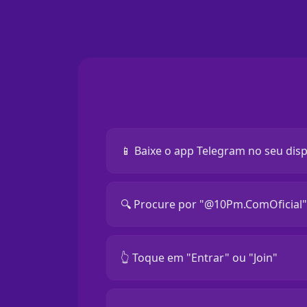
📱 Baixe o app Telegram no seu disp
🔍 Procure por "@10Pm.ComOficial"
👆 Toque em "Entrar" ou "Join"