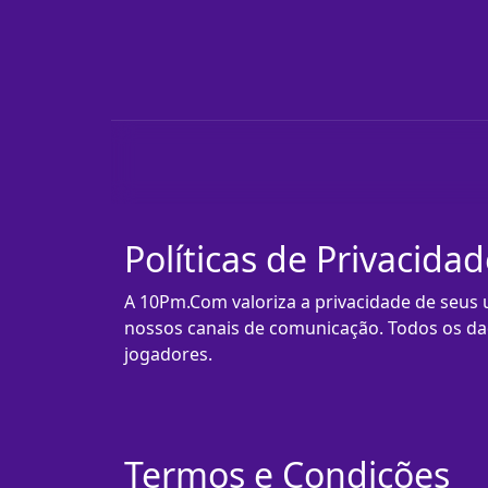
Políticas de Privacida
A 10Pm.Com valoriza a privacidade de seus
nossos canais de comunicação. Todos os dad
jogadores.
Termos e Condições