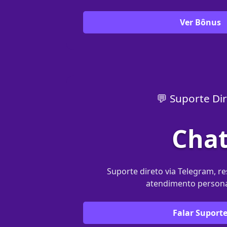
Ver Bônus
💬 Suporte Di
Cha
Suporte direto via Telegram, r
atendimento persona
Falar Suport