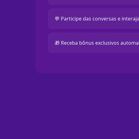
💬 Participe das conversas e interaj
🎁 Receba bônus exclusivos autom