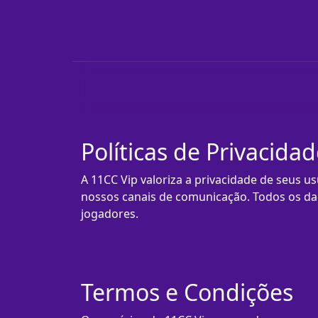
Políticas de Privacida
A 11CC Vip valoriza a privacidade de seus 
nossos canais de comunicação. Todos os dad
jogadores.
Termos e Condições