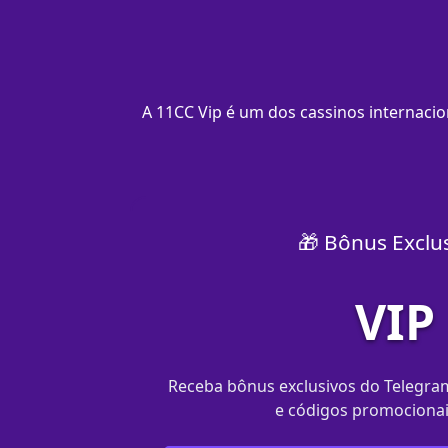
A 11CC Vip é um dos cassinos internacio
🎁 Bônus Exclu
VIP
Receba bônus exclusivos do Telegra
e códigos promocionai