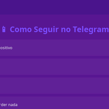
📱 Como Seguir no Telegram
ositivo
erder nada