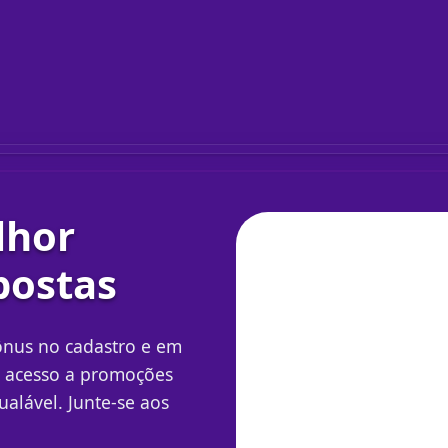
lhor
postas
ônus no cadastro e em
m acesso a promoções
ualável. Junte-se aos