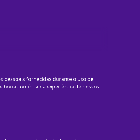
s pessoais fornecidas durante o uso de
elhoria contínua da experiência de nossos