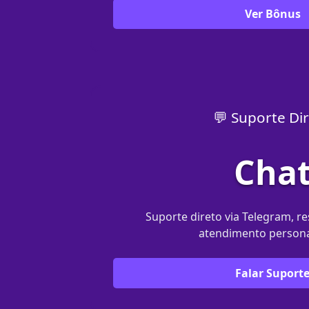
Ver Bônus
💬 Suporte Di
Cha
Suporte direto via Telegram, r
atendimento persona
Falar Suport