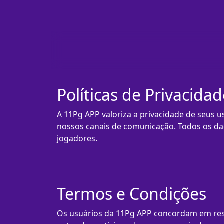
Políticas de Privacida
A 11Pg APP valoriza a privacidade de seus 
nossos canais de comunicação. Todos os dad
jogadores.
Termos e Condições
Os usuários da 11Pg APP concordam em resp