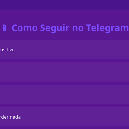
📱 Como Seguir no Telegram
ositivo
erder nada