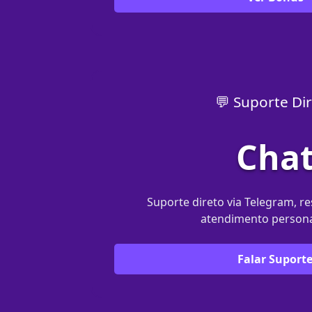
💬 Suporte Di
Cha
Suporte direto via Telegram, r
atendimento persona
Falar Suport