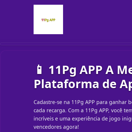
📱 11Pg APP A M
Plataforma de A
Cadastre-se na 11Pg APP para ganhar b
cada recarga. Com a 11Pg APP, você te
incríveis e uma experiência de jogo inig
vencedores agora!