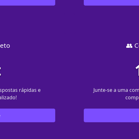
reto
👥 
t
espostas rápidas e
Junte-se a uma com
lizado!
compa
e