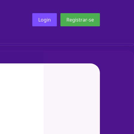
Login
Registrar-se