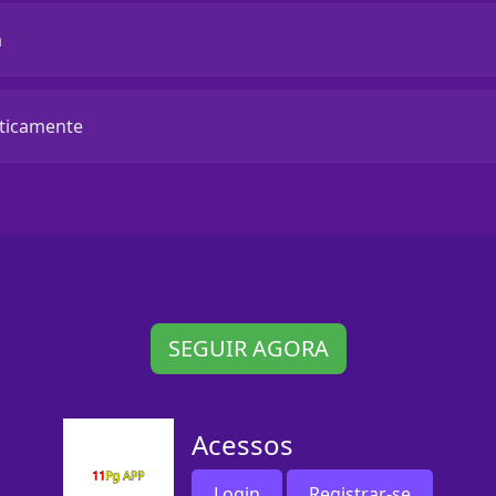
a
aticamente
SEGUIR AGORA
Acessos
Login
Registrar-se