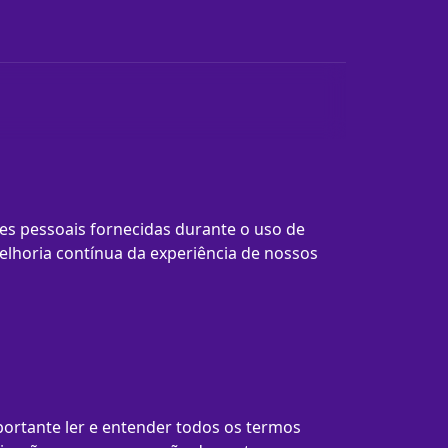
es pessoais fornecidas durante o uso de
elhoria contínua da experiência de nossos
ortante ler e entender todos os termos