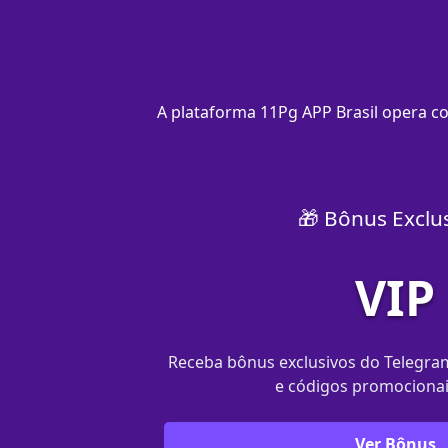
A plataforma 11Pg APP Brasil opera co
🎁 Bônus Exclu
VIP
Receba bônus exclusivos do Telegra
e códigos promocionai
Ver Bônus