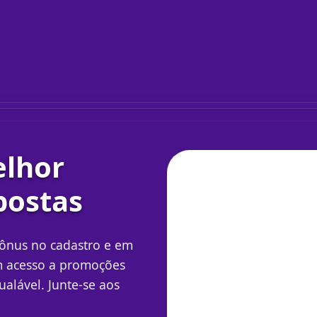
elhor
postas
ônus no cadastro e em
m acesso a promoções
ualável. Junte-se aos