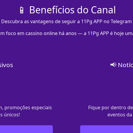
📱 Benefícios do Canal
Descubra as vantagens de seguir a 11Pg APP no Telegram
m foco em cassino online há anos — a 11Pg APP é hoje uma
sivos
📢 Notí
m, promoções especiais
Fique por dentro d
s únicos!
eventos da