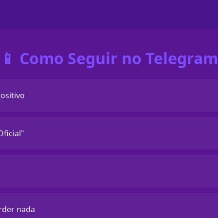
📱 Como Seguir no Telegram
ositivo
ficial"
erder nada