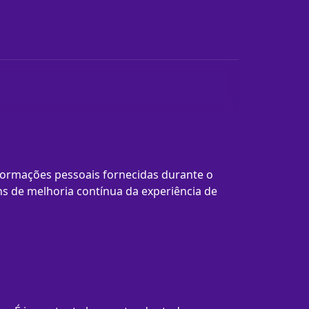
formações pessoais fornecidas durante o
ns de melhoria contínua da experiência de