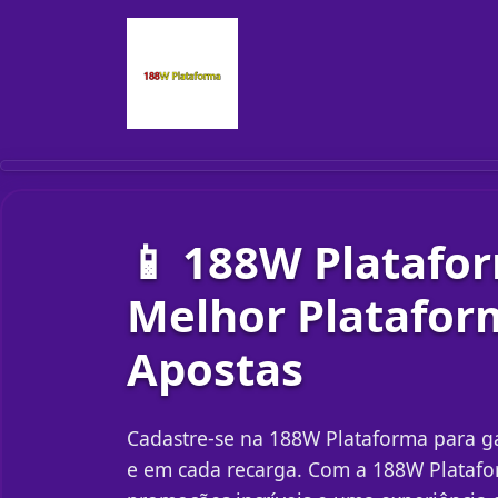
📱 188W Platafo
Melhor Platafor
Apostas
Cadastre-se na 188W Plataforma para g
e em cada recarga. Com a 188W Platafo