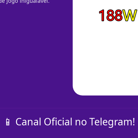
e jogo inigualável.
📱 Canal Oficial no Telegram!