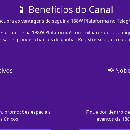
📱 Benefícios do Canal
cubra as vantagens de seguir a 188W Plataforma no Tele
lot online na 188W Plataforma! Com milhares de caça-níqu
ersão e grandes chances de ganhar. Registre-se agora e gan
sivos
📢 Notí
m, promoções especiais
Fique por dentro d
s únicos!
eventos da 188