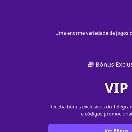
Uma enorme variedade de jogos da 
🎁 Bônus Exclu
VIP
Receba bônus exclusivos do Telegra
e códigos promocionai
Ver Bônus