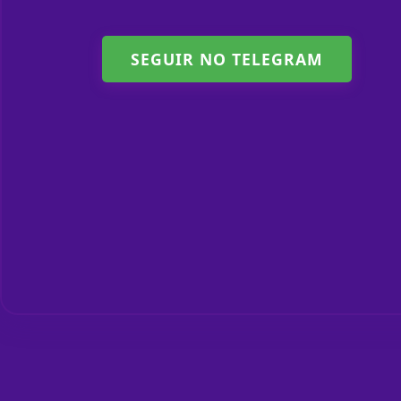
SEGUIR NO TELEGRAM