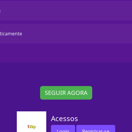
a
aticamente
SEGUIR AGORA
Acessos
Login
Registrar-se