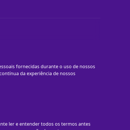
essoais fornecidas durante o uso de nossos
 contínua da experiência de nossos
nte ler e entender todos os termos antes