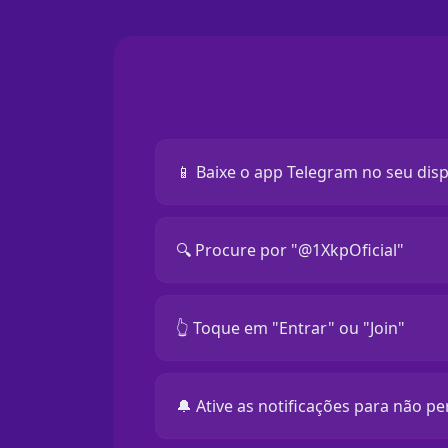
📱 Baixe o app Telegram no seu disp
🔍 Procure por "@1XkpOficial"
👆 Toque em "Entrar" ou "Join"
🔔 Ative as notificações para não p