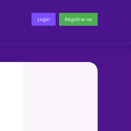
Login
Registrar-se