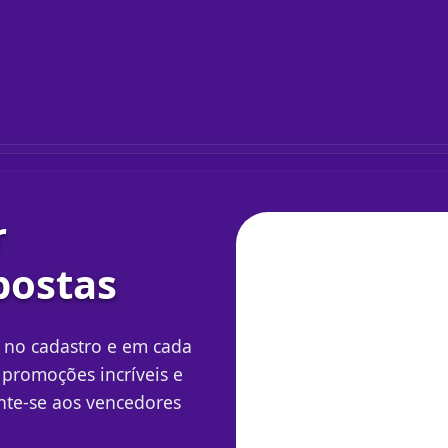
r
postas
 no cadastro e em cada
 promoções incríveis e
unte-se aos vencedores