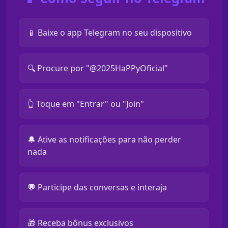
📱 Baixe o app Telegram no seu dispositivo
🔍 Procure por "@2025HaPPyOficial"
👆 Toque em "Entrar" ou "Join"
🔔 Ative as notificações para não perder
nada
💬 Participe das conversas e interaja
🎁 Receba bônus exclusivos