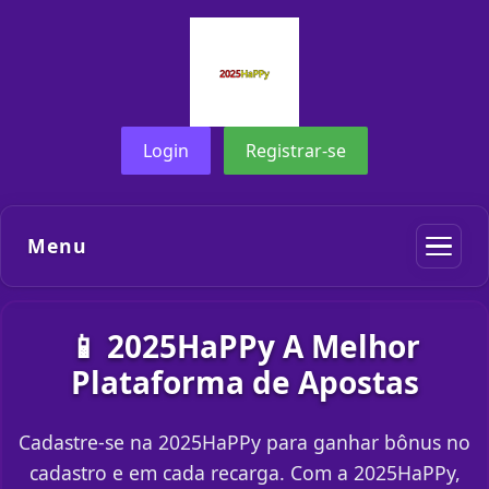
Login
Registrar-se
Menu
📱 2025HaPPy A Melhor
Plataforma de Apostas
Cadastre-se na 2025HaPPy para ganhar bônus no
cadastro e em cada recarga. Com a 2025HaPPy,