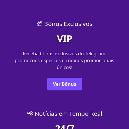
🎁 Bônus Exclusivos
VIP
Receba bônus exclusivos do Telegram,
promoções especiais e códigos promocionais
únicos!
Ver Bônus
📢 Notícias em Tempo Real
24/7