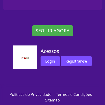
SEGUIR AGORA
Acessos
Login
Registrar-se
Políticas de Privacidade
Termos e Condições
Sitemap