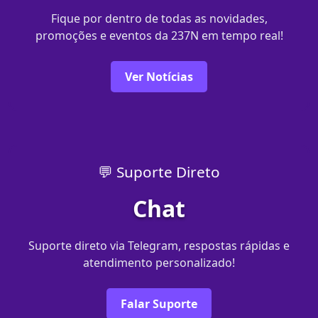
Fique por dentro de todas as novidades,
promoções e eventos da 237N em tempo real!
Ver Notícias
💬 Suporte Direto
Chat
Suporte direto via Telegram, respostas rápidas e
atendimento personalizado!
Falar Suporte