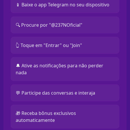
📱 Baixe o app Telegram no seu dispositivo
🔍 Procure por "@237NOficial"
👆 Toque em "Entrar" ou "Join"
🔔 Ative as notificações para não perder
nada
💬 Participe das conversas e interaja
🎁 Receba bônus exclusivos
automaticamente