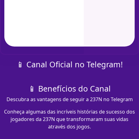
📱 Canal Oficial no Telegram!
📱 Benefícios do Canal
Descubra as vantagens de seguir a 237N no Telegram
Conheça algumas das incríveis histórias de sucesso dos
jogadores da 237N que transformaram suas vidas
através dos jogos.