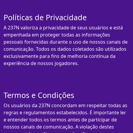
Políticas de Privacidade
A 237N valoriza a privacidade de seus usuários e está
empenhada em proteger todas as informações
pessoais fornecidas durante o uso de nossos canais de
comunicação. Todos os dados coletados são utilizados
exclusivamente para fins de melhoria contínua da
experiência de nossos jogadores.
Termos e Condições
Os usuários da 237N concordam em respeitar todas as
regras e regulamentos estabelecidos. É importante ler
e entender todos os termos antes de participar de
nossos canais de comunicação. A violação destes