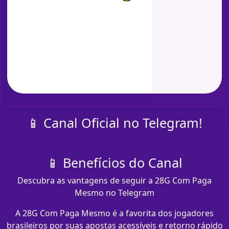
📱 Canal Oficial no Telegram!
📱 Benefícios do Canal
Descubra as vantagens de seguir a 28G Com Paga
Mesmo no Telegram
A 28G Com Paga Mesmo é a favorita dos jogadores
brasileiros por suas apostas acessíveis e retorno rápido