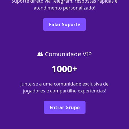
Suporte direto via Telegram, respostas rápidas e
atendimento personalizado!
Falar Suporte
👥 Comunidade VIP
1000+
Junte-se a uma comunidade exclusiva de
jogadores e compartilhe experiências!
Entrar Grupo