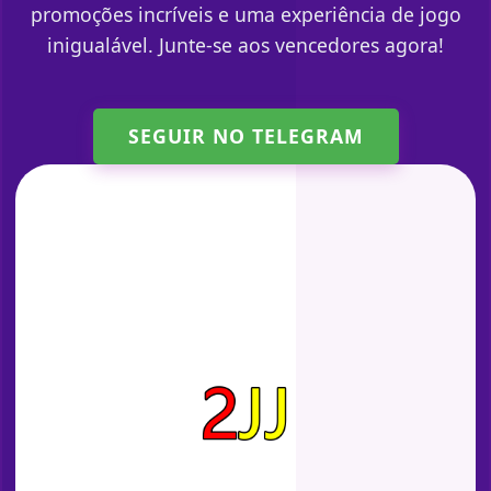
promoções incríveis e uma experiência de jogo
inigualável. Junte-se aos vencedores agora!
SEGUIR NO TELEGRAM