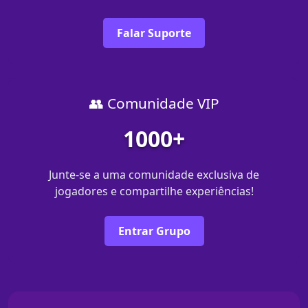
Falar Suporte
👥 Comunidade VIP
1000+
Junte-se a uma comunidade exclusiva de
jogadores e compartilhe experiências!
Entrar Grupo