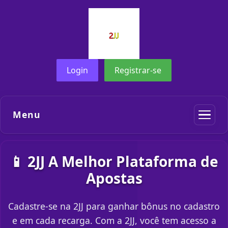
Login
Registrar-se
Menu
📱 2JJ A Melhor Plataforma de
Apostas
Cadastre-se na 2JJ para ganhar bônus no cadastro
e em cada recarga. Com a 2JJ, você tem acesso a