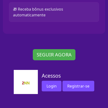
🎁 Receba bônus exclusivos
automaticamente
SEGUIR AGORA
Acessos
Login
Registrar-se