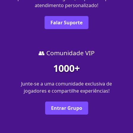
atendimento personalizado!
Falar Suporte
👥 Comunidade VIP
1000+
Junte-se a uma comunidade exclusiva de
jogadores e compartilhe experiências!
Entrar Grupo