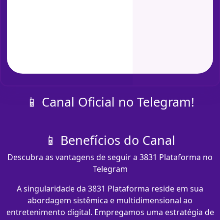
📱 Canal Oficial no Telegram!
📱 Benefícios do Canal
Descubra as vantagens de seguir a 3831 Plataforma no
Telegram
A singularidade da 3831 Plataforma reside em sua
abordagem sistêmica e multidimensional ao
entretenimento digital. Empregamos uma estratégia de