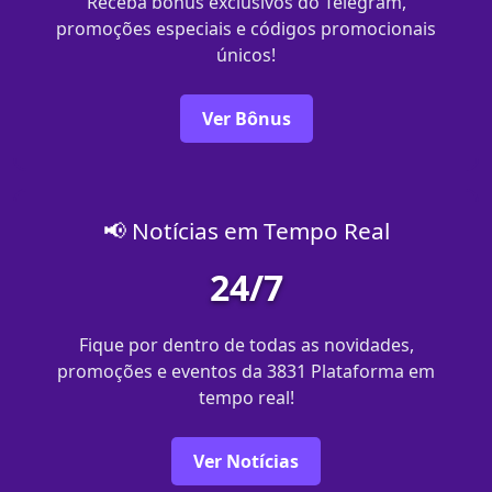
Receba bônus exclusivos do Telegram,
promoções especiais e códigos promocionais
únicos!
Ver Bônus
📢 Notícias em Tempo Real
24/7
Fique por dentro de todas as novidades,
promoções e eventos da 3831 Plataforma em
tempo real!
Ver Notícias