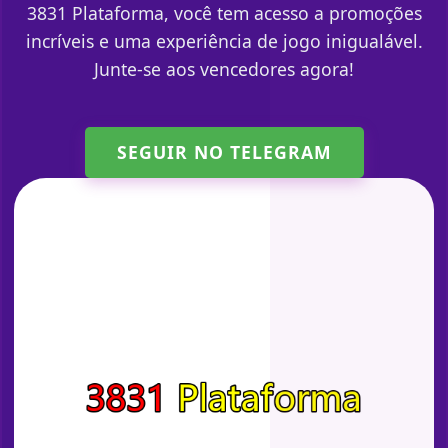
3831 Plataforma, você tem acesso a promoções
incríveis e uma experiência de jogo inigualável.
Junte-se aos vencedores agora!
SEGUIR NO TELEGRAM