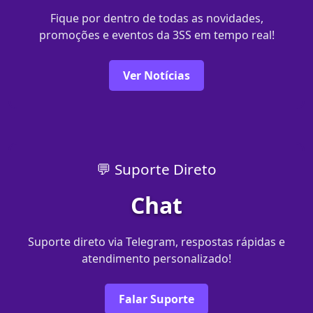
Fique por dentro de todas as novidades,
promoções e eventos da 3SS em tempo real!
Ver Notícias
💬 Suporte Direto
Chat
Suporte direto via Telegram, respostas rápidas e
atendimento personalizado!
Falar Suporte