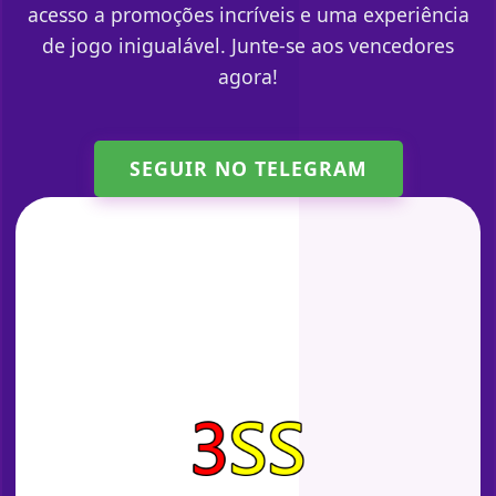
acesso a promoções incríveis e uma experiência
de jogo inigualável. Junte-se aos vencedores
agora!
SEGUIR NO TELEGRAM