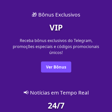
🎁 Bônus Exclusivos
VIP
Receba bônus exclusivos do Telegram,
promoções especiais e códigos promocionais
únicos!
Ver Bônus
📢 Notícias em Tempo Real
24/7