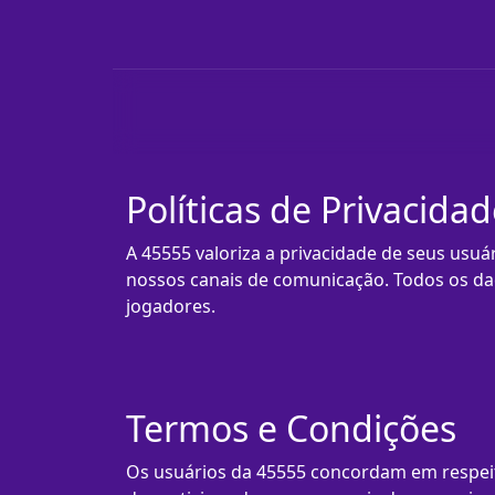
Políticas de Privacida
A 45555 valoriza a privacidade de seus usu
nossos canais de comunicação. Todos os dad
jogadores.
Termos e Condições
Os usuários da 45555 concordam em respeita