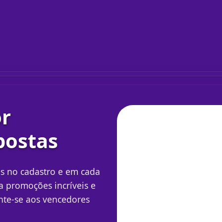
or
postas
s no cadastro e em cada
a promoções incríveis e
unte-se aos vencedores