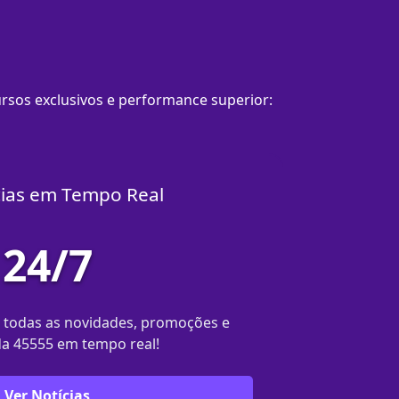
rsos exclusivos e performance superior:
cias em Tempo Real
24/7
e todas as novidades, promoções e
da 45555 em tempo real!
Ver Notícias