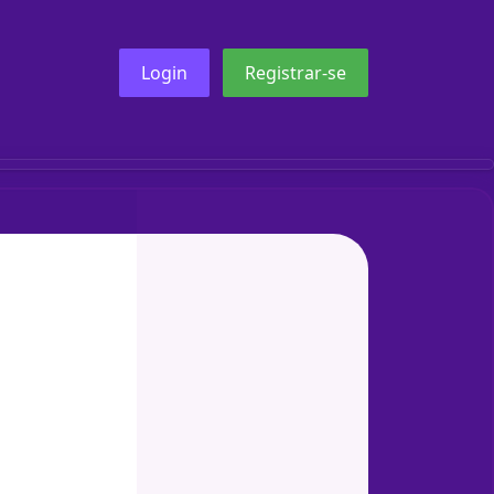
Login
Registrar-se