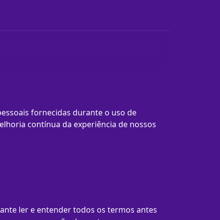
pessoais fornecidas durante o uso de
elhoria contínua da experiência de nossos
ante ler e entender todos os termos antes