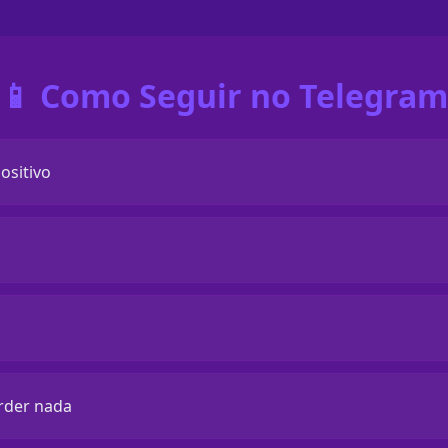
📱 Como Seguir no Telegram
ositivo
erder nada