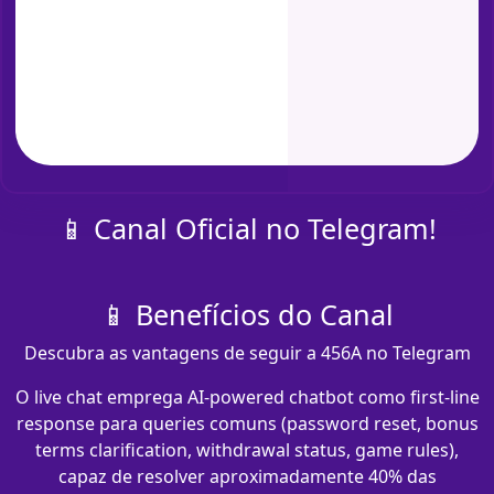
📱 Canal Oficial no Telegram!
📱 Benefícios do Canal
Descubra as vantagens de seguir a 456A no Telegram
O live chat emprega AI-powered chatbot como first-line
response para queries comuns (password reset, bonus
terms clarification, withdrawal status, game rules),
capaz de resolver aproximadamente 40% das