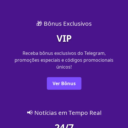
🎁 Bônus Exclusivos
VIP
Receba bônus exclusivos do Telegram,
promoções especiais e códigos promocionais
únicos!
Ver Bônus
📢 Notícias em Tempo Real
24/7