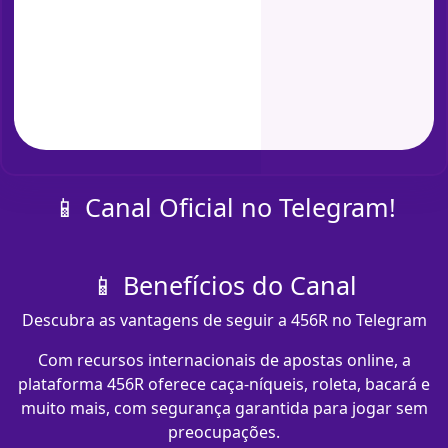
📱 Canal Oficial no Telegram!
📱 Benefícios do Canal
Descubra as vantagens de seguir a 456R no Telegram
Com recursos internacionais de apostas online, a
plataforma 456R oferece caça-níqueis, roleta, bacará e
muito mais, com segurança garantida para jogar sem
preocupações.