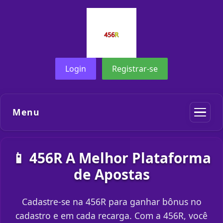
Login
Registrar-se
Menu
📱 456R A Melhor Plataforma
de Apostas
Cadastre-se na 456R para ganhar bônus no
cadastro e em cada recarga. Com a 456R, você