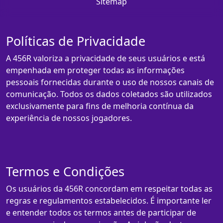
Sitemap
Políticas de Privacidade
A 456R valoriza a privacidade de seus usuários e está
empenhada em proteger todas as informações
pessoais fornecidas durante o uso de nossos canais de
comunicação. Todos os dados coletados são utilizados
exclusivamente para fins de melhoria contínua da
experiência de nossos jogadores.
Termos e Condições
Os usuários da 456R concordam em respeitar todas as
regras e regulamentos estabelecidos. É importante ler
e entender todos os termos antes de participar de