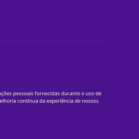
ações pessoais fornecidas durante o uso de
elhoria contínua da experiência de nossos