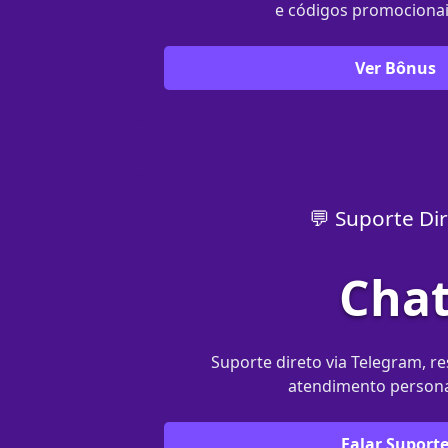
e códigos promocionai
Ver Bônus
💬 Suporte Di
Cha
Suporte direto via Telegram, r
atendimento persona
Falar Suport