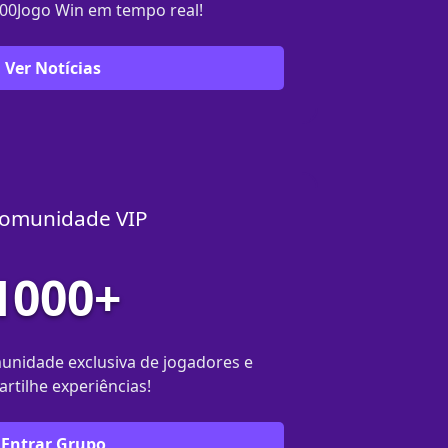
500Jogo Win em tempo real!
Ver Notícias
Comunidade VIP
1000+
unidade exclusiva de jogadores e
rtilhe experiências!
Entrar Grupo