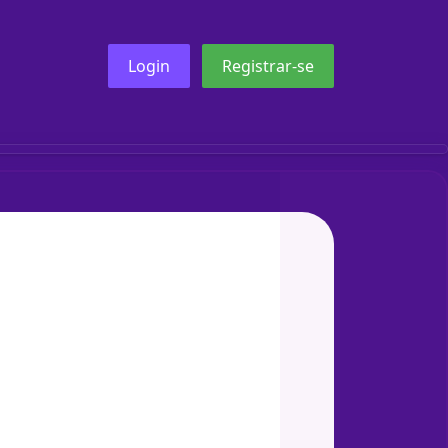
Login
Registrar-se