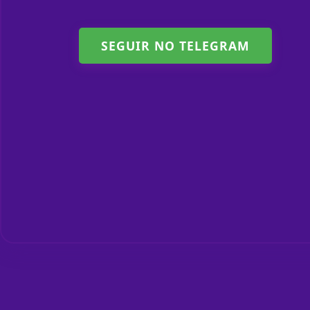
SEGUIR NO TELEGRAM