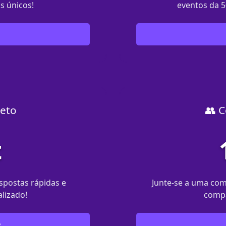
s únicos!
eventos da 
reto
👥 
t
espostas rápidas e
Junte-se a uma com
lizado!
compa
e