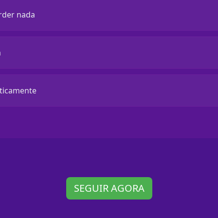
erder nada
a
aticamente
SEGUIR AGORA