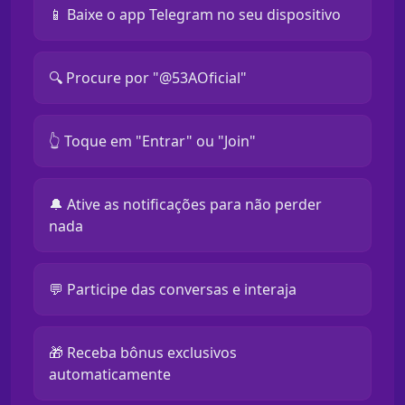
📱 Baixe o app Telegram no seu dispositivo
🔍 Procure por "@53AOficial"
👆 Toque em "Entrar" ou "Join"
🔔 Ative as notificações para não perder
nada
💬 Participe das conversas e interaja
🎁 Receba bônus exclusivos
automaticamente