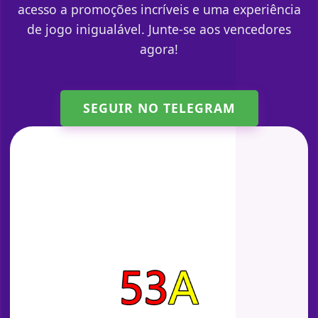
acesso a promoções incríveis e uma experiência
de jogo inigualável. Junte-se aos vencedores
agora!
SEGUIR NO TELEGRAM