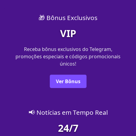
🎁 Bônus Exclusivos
VIP
Receba bônus exclusivos do Telegram,
promoções especiais e códigos promocionais
únicos!
Ver Bônus
📢 Notícias em Tempo Real
24/7