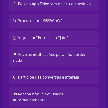
📱 Baixe o app Telegram no seu dispositivo
🔍 Procure por "@53WinOficial"
👆 Toque em "Entrar" ou "Join"
🔔 Ative as notificações para não perder
nada
💬 Participe das conversas e interaja
🎁 Receba bônus exclusivos
automaticamente