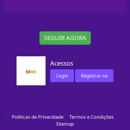
SEGUIR AGORA
Acessos
Login
Registrar-se
Políticas de Privacidade
Termos e Condições
Sitemap