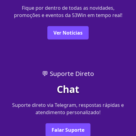
Fique por dentro de todas as novidades,
promoções e eventos da 53Win em tempo real!
Ver Notícias
💬 Suporte Direto
Chat
Suporte direto via Telegram, respostas rápidas e
atendimento personalizado!
Falar Suporte