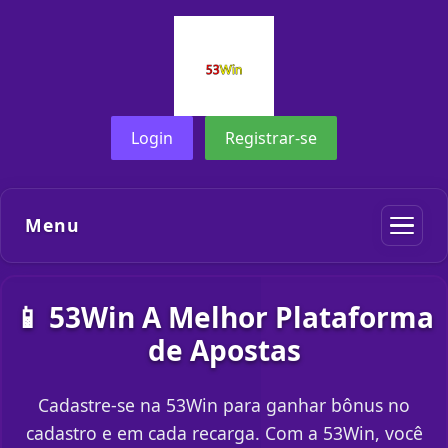
Login
Registrar-se
Menu
📱 53Win A Melhor Plataforma
de Apostas
Cadastre-se na 53Win para ganhar bônus no
cadastro e em cada recarga. Com a 53Win, você