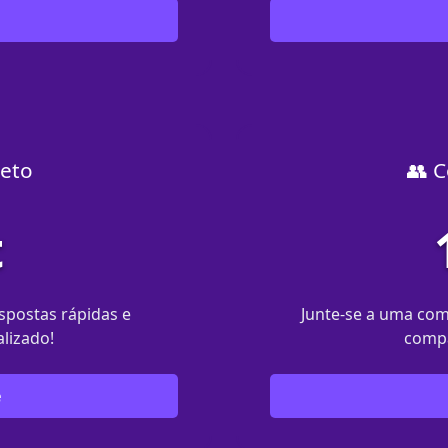
reto
👥 
t
espostas rápidas e
Junte-se a uma com
lizado!
compa
e