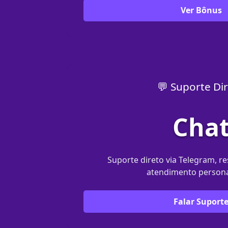
Ver Bônus
💬 Suporte Di
Cha
Suporte direto via Telegram, r
atendimento persona
Falar Suport