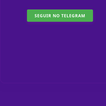
SEGUIR NO TELEGRAM