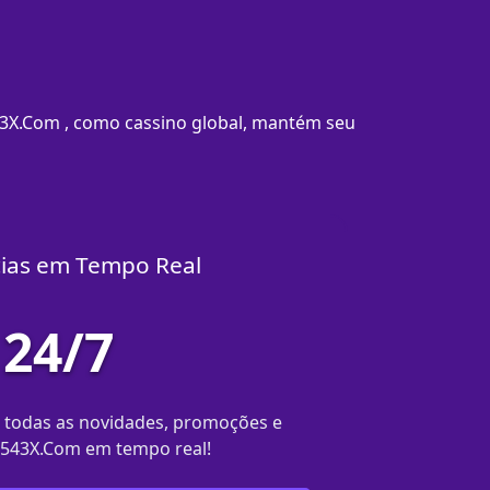
3X.Com , como cassino global, mantém seu
cias em Tempo Real
24/7
e todas as novidades, promoções e
 543X.Com em tempo real!