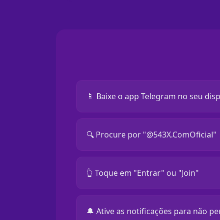
📱 Baixe o app Telegram no seu disp
🔍 Procure por "@543X.ComOficial"
👆 Toque em "Entrar" ou "Join"
🔔 Ative as notificações para não p