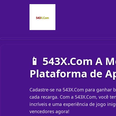
📱 543X.Com A M
Plataforma de A
Cadastre-se na 543X.Com para ganhar 
cada recarga. Com a 543X.Com, você t
incríveis e uma experiência de jogo inig
vencedores agora!