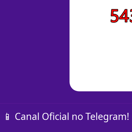
📱 Canal Oficial no Telegram!