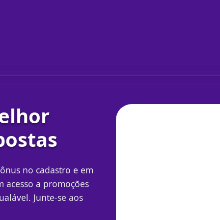
elhor
postas
bônus no cadastro e em
em acesso a promoções
ualável. Junte-se aos