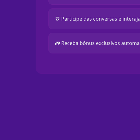
💬 Participe das conversas e interaj
🎁 Receba bônus exclusivos autom