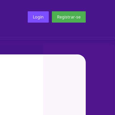
Login
Registrar-se