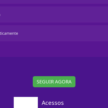
a
aticamente
SEGUIR AGORA
Acessos