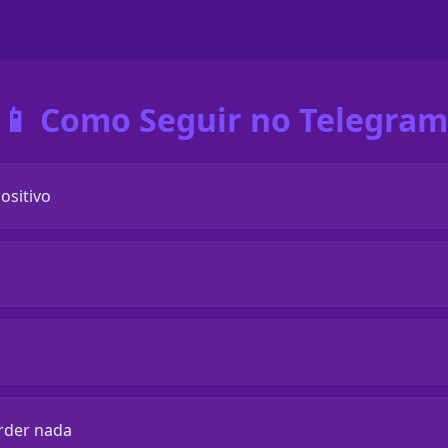
📱 Como Seguir no Telegram
ositivo
erder nada