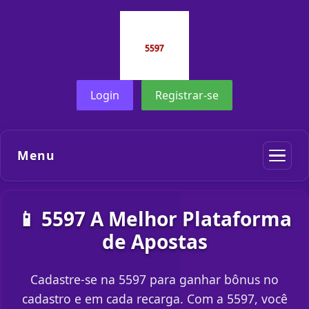
Login
Registrar-se
Menu
📱 5597 A Melhor Plataforma
de Apostas
Cadastre-se na 5597 para ganhar bônus no
cadastro e em cada recarga. Com a 5597, você