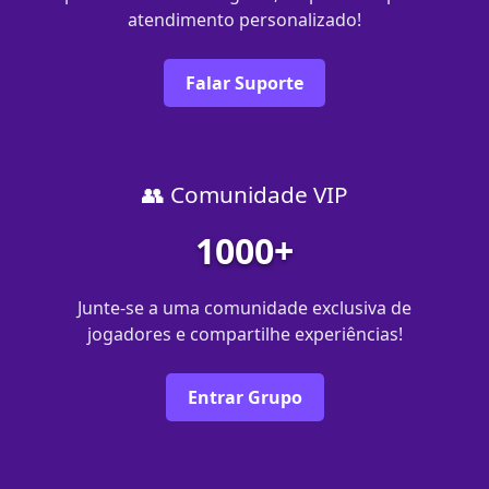
atendimento personalizado!
Falar Suporte
👥 Comunidade VIP
1000+
Junte-se a uma comunidade exclusiva de
jogadores e compartilhe experiências!
Entrar Grupo