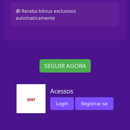
🎁 Receba bônus exclusivos
automaticamente
SEGUIR AGORA
Acessos
Login
Registrar-se