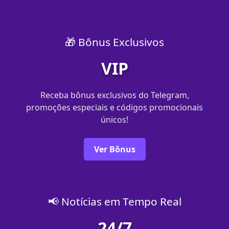
🎁 Bônus Exclusivos
VIP
Receba bônus exclusivos do Telegram,
promoções especiais e códigos promocionais
únicos!
Ver Bônus
📢 Notícias em Tempo Real
24/7