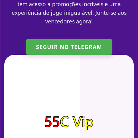
tem acesso a promoções incríveis e uma
experiência de jogo inigualável. Junte-se aos
vencedores agora!
SEGUIR NO TELEGRAM