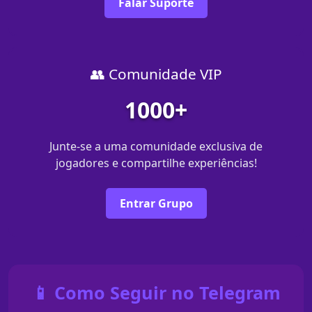
Falar Suporte
👥 Comunidade VIP
1000+
Junte-se a uma comunidade exclusiva de
jogadores e compartilhe experiências!
Entrar Grupo
📱 Como Seguir no Telegram