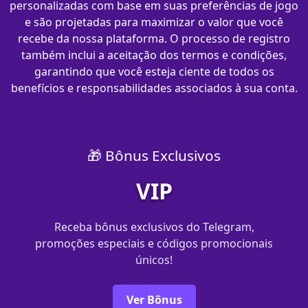
personalizadas com base em suas preferências de jogo
e são projetadas para maximizar o valor que você
recebe da nossa plataforma. O processo de registro
também inclui a aceitação dos termos e condições,
garantindo que você esteja ciente de todos os
benefícios e responsabilidades associados à sua conta.
🎁 Bônus Exclusivos
VIP
Receba bônus exclusivos do Telegram,
promoções especiais e códigos promocionais
únicos!
Ver Bônus