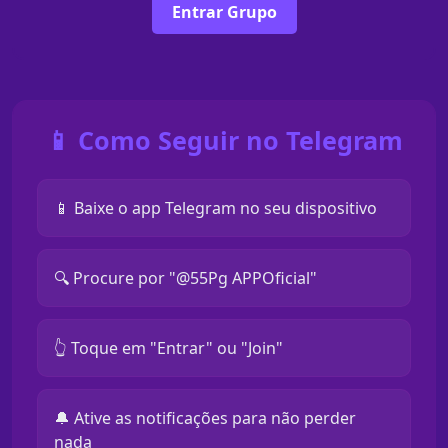
Entrar Grupo
📱 Como Seguir no Telegram
📱 Baixe o app Telegram no seu dispositivo
🔍 Procure por "@55Pg APPOficial"
👆 Toque em "Entrar" ou "Join"
🔔 Ative as notificações para não perder
nada