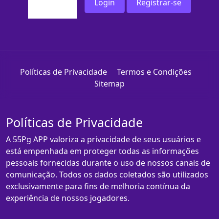
Login
Registrar-se
Políticas de Privacidade
Termos e Condições
Sitemap
Políticas de Privacidade
A 55Pg APP valoriza a privacidade de seus usuários e
está empenhada em proteger todas as informações
pessoais fornecidas durante o uso de nossos canais de
comunicação. Todos os dados coletados são utilizados
exclusivamente para fins de melhoria contínua da
experiência de nossos jogadores.