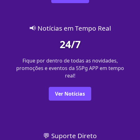
📢 Notícias em Tempo Real
24/7
Fique por dentro de todas as novidades,
promoções e eventos da 55Pg APP em tempo
real!
Ver Notícias
💬 Suporte Direto