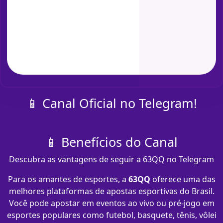
📱 Canal Oficial no Telegram!
📱 Benefícios do Canal
Descubra as vantagens de seguir a 63QQ no Telegram
Para os amantes de esportes, a
63QQ
oferece uma das
melhores plataformas de apostas esportivas do Brasil.
Você pode apostar em eventos ao vivo ou pré-jogo em
esportes populares como futebol, basquete, tênis, vôlei