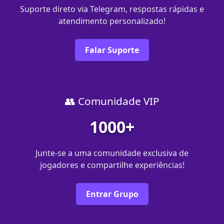
Suporte direto via Telegram, respostas rápidas e
atendimento personalizado!
Falar Suporte
👥 Comunidade VIP
1000+
Junte-se a uma comunidade exclusiva de
jogadores e compartilhe experiências!
Entrar Grupo