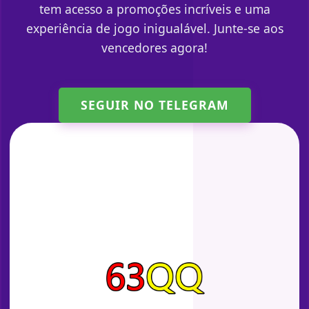
tem acesso a promoções incríveis e uma
experiência de jogo inigualável. Junte-se aos
vencedores agora!
SEGUIR NO TELEGRAM