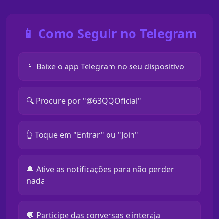
📱 Como Seguir no Telegram
📱 Baixe o app Telegram no seu dispositivo
🔍 Procure por "@63QQOficial"
👆 Toque em "Entrar" ou "Join"
🔔 Ative as notificações para não perder
nada
💬 Participe das conversas e interaja