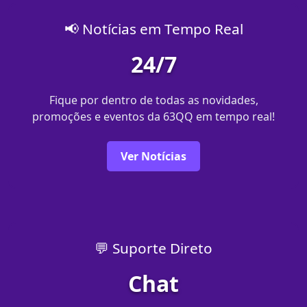
📢 Notícias em Tempo Real
24/7
Fique por dentro de todas as novidades,
promoções e eventos da 63QQ em tempo real!
Ver Notícias
💬 Suporte Direto
Chat