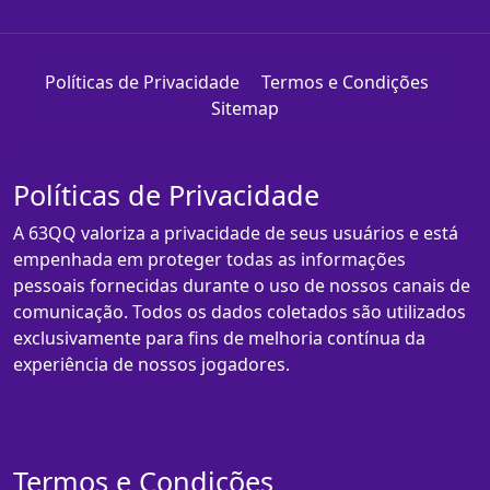
Políticas de Privacidade
Termos e Condições
Sitemap
Políticas de Privacidade
A 63QQ valoriza a privacidade de seus usuários e está
empenhada em proteger todas as informações
pessoais fornecidas durante o uso de nossos canais de
comunicação. Todos os dados coletados são utilizados
exclusivamente para fins de melhoria contínua da
experiência de nossos jogadores.
Termos e Condições