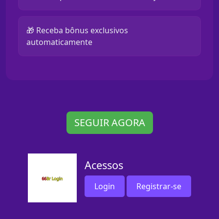
🎁 Receba bônus exclusivos
automaticamente
SEGUIR AGORA
Acessos
Login
Registrar-se