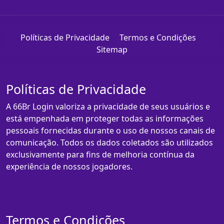
Políticas de Privacidade
Termos e Condições
Sitemap
Políticas de Privacidade
A 66Br Login valoriza a privacidade de seus usuários e
está empenhada em proteger todas as informações
pessoais fornecidas durante o uso de nossos canais de
comunicação. Todos os dados coletados são utilizados
exclusivamente para fins de melhoria contínua da
experiência de nossos jogadores.
Termos e Condições