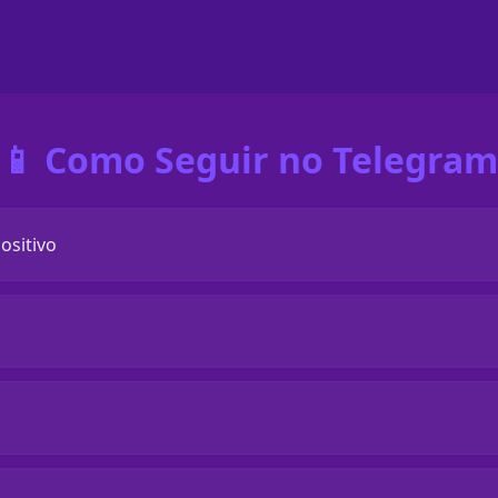
📱 Como Seguir no Telegram
ositivo