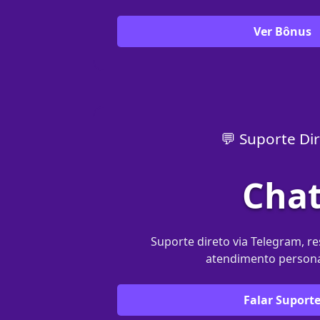
Ver Bônus
💬 Suporte Di
Cha
Suporte direto via Telegram, r
atendimento persona
Falar Suport