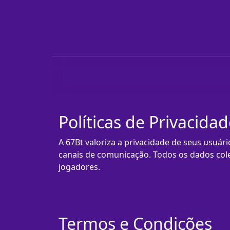
Políticas de Privacida
A 67Bt valoriza a privacidade de seus usuá
canais de comunicação. Todos os dados cole
jogadores.
Termos e Condições