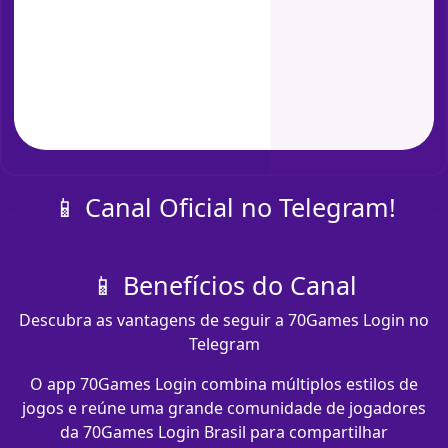
📱 Canal Oficial no Telegram!
📱 Benefícios do Canal
Descubra as vantagens de seguir a 70Games Login no
Telegram
O app 70Games Login combina múltiplos estilos de
jogos e reúne uma grande comunidade de jogadores
da 70Games Login Brasil para compartilhar