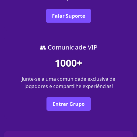
Falar Suporte
👥 Comunidade VIP
1000+
Junte-se a uma comunidade exclusiva de
jogadores e compartilhe experiências!
Entrar Grupo