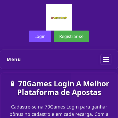
Login
Registrar-se
Menu
📱 70Games Login A Melhor
Plataforma de Apostas
Cadastre-se na 70Games Login para ganhar
bônus no cadastro e em cada recarga. Com a