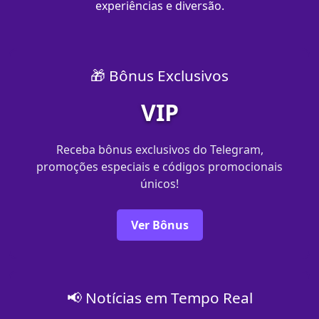
experiências e diversão.
🎁 Bônus Exclusivos
VIP
Receba bônus exclusivos do Telegram,
promoções especiais e códigos promocionais
únicos!
Ver Bônus
📢 Notícias em Tempo Real