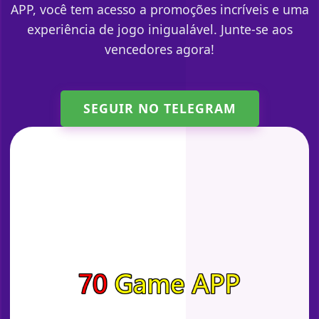
APP, você tem acesso a promoções incríveis e uma
experiência de jogo inigualável. Junte-se aos
vencedores agora!
SEGUIR NO TELEGRAM