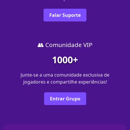
Falar Suporte
👥 Comunidade VIP
1000+
Junte-se a uma comunidade exclusiva de
jogadores e compartilhe experiências!
Entrar Grupo