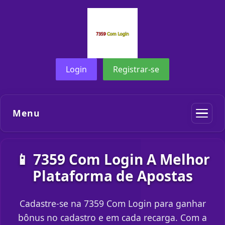
Login
Registrar-se
Menu
📱 7359 Com Login A Melhor
Plataforma de Apostas
Cadastre-se na 7359 Com Login para ganhar
bônus no cadastro e em cada recarga. Com a