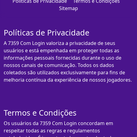
Políticas de Privacidade
Termos e Condições
Sitemap
Políticas de Privacidade
A 7359 Com Login valoriza a privacidade de seus
usuários e está empenhada em proteger todas as
informações pessoais fornecidas durante o uso de
nossos canais de comunicação. Todos os dados
coletados são utilizados exclusivamente para fins de
melhoria contínua da experiência de nossos jogadores.
Termos e Condições
Os usuários da 7359 Com Login concordam em
respeitar todas as regras e regulamentos