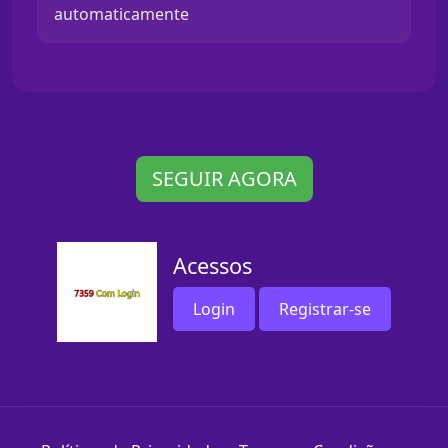
automaticamente
SEGUIR AGORA
Acessos
Login
Registrar-se