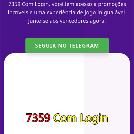
7359 Com Login, você tem acesso a promoções
incríveis e uma experiência de jogo inigualável.
Junte-se aos vencedores agora!
SEGUIR NO TELEGRAM