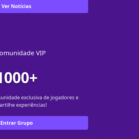
Ver Notícias
Comunidade VIP
1000+
unidade exclusiva de jogadores e
rtilhe experiências!
Entrar Grupo