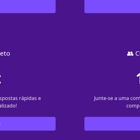
reto
👥 
t
espostas rápidas e
Junte-se a uma com
lizado!
compa
e