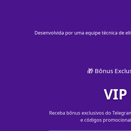
Desenvolvida por uma equipe técnica de eli
🎁 Bônus Exclu
VIP
Receba bônus exclusivos do Telegra
e códigos promocionai