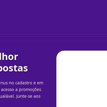
lhor
postas
ônus no cadastro e em
m acesso a promoções
ualável. Junte-se aos