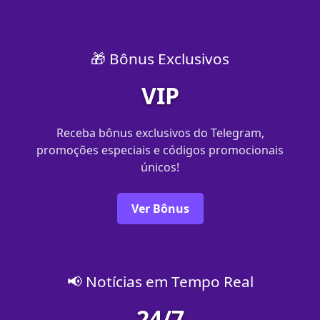
🎁 Bônus Exclusivos
VIP
Receba bônus exclusivos do Telegram,
promoções especiais e códigos promocionais
únicos!
Ver Bônus
📢 Notícias em Tempo Real
24/7