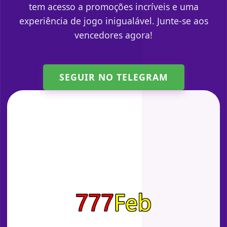
tem acesso a promoções incríveis e uma
experiência de jogo inigualável. Junte-se aos
vencedores agora!
SEGUIR NO TELEGRAM