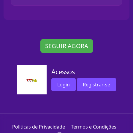
SEGUIR AGORA
Acessos
Login
Registrar-se
Políticas de Privacidade
Termos e Condições