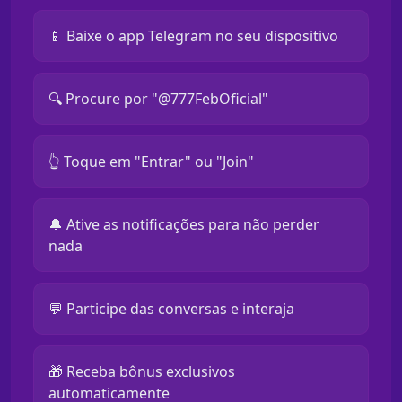
📱 Baixe o app Telegram no seu dispositivo
🔍 Procure por "@777FebOficial"
👆 Toque em "Entrar" ou "Join"
🔔 Ative as notificações para não perder
nada
💬 Participe das conversas e interaja
🎁 Receba bônus exclusivos
automaticamente