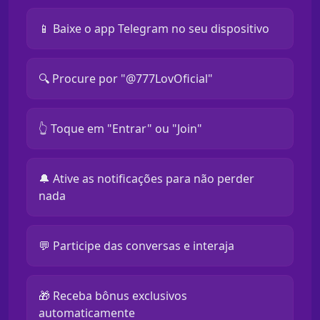
📱 Baixe o app Telegram no seu dispositivo
🔍 Procure por "@777LovOficial"
👆 Toque em "Entrar" ou "Join"
🔔 Ative as notificações para não perder
nada
💬 Participe das conversas e interaja
🎁 Receba bônus exclusivos
automaticamente