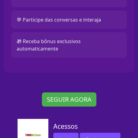
💬 Participe das conversas e interaja
🎁 Receba bônus exclusivos
automaticamente
SEGUIR AGORA
Acessos