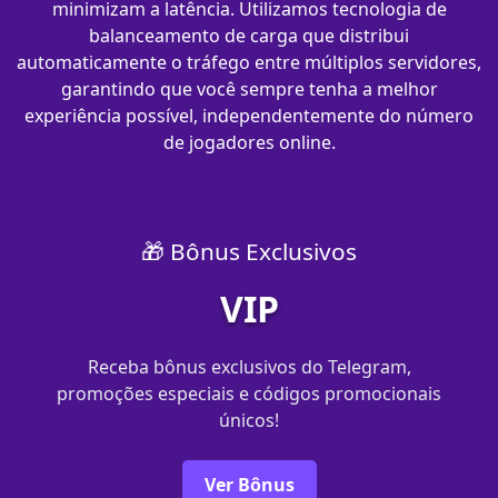
minimizam a latência. Utilizamos tecnologia de
balanceamento de carga que distribui
automaticamente o tráfego entre múltiplos servidores,
garantindo que você sempre tenha a melhor
experiência possível, independentemente do número
de jogadores online.
🎁 Bônus Exclusivos
VIP
Receba bônus exclusivos do Telegram,
promoções especiais e códigos promocionais
únicos!
Ver Bônus