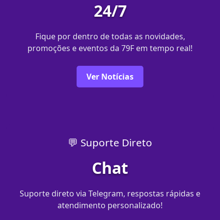
24/7
Fique por dentro de todas as novidades,
promoções e eventos da 79F em tempo real!
Ver Notícias
💬 Suporte Direto
Chat
Suporte direto via Telegram, respostas rápidas e
atendimento personalizado!