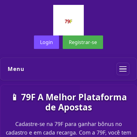
Login
Registrar-se
Menu
📱 79F A Melhor Plataforma
de Apostas
Cadastre-se na 79F para ganhar bônus no
cadastro e em cada recarga. Com a 79F, você tem